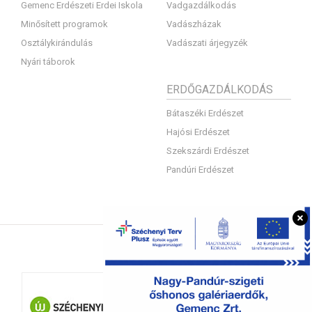
Gemenc Erdészeti Erdei Iskola
Vadgazdálkodás
Minősített programok
Vadászházak
Osztálykirándulás
Vadászati árjegyzék
Nyári táborok
ERDŐGAZDÁLKODÁS
Bátaszéki Erdészet
Hajósi Erdészet
Szekszárdi Erdészet
Pandúri Erdészet